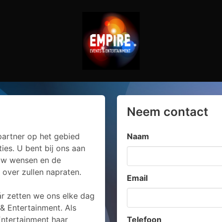
Neem contact
partner op het gebied
Naam
es. U bent bij ons aan
 uw wensen en de
over zullen napraten.
Email
r zetten we ons elke dag
& Entertainment. Als
Entertainment haar
Telefoon