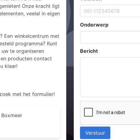
genieten! Onze kracht ligt
lementen, veelal in eigen
Onderwerp
t? Een winkelcentrum met
esteld programma? Kunt
j uw te organiseren
Bericht
 en producten contact
u klaar!
zoek met het formulier!
K Boxmeer
Verstuur