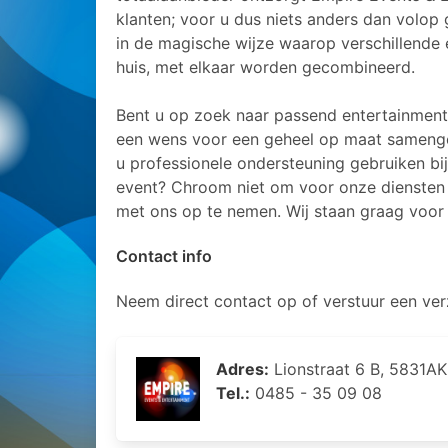
klanten; voor u dus niets anders dan volop 
in de magische wijze waarop verschillende e
huis, met elkaar worden gecombineerd.
Bent u op zoek naar passend entertainmen
een wens voor een geheel op maat sameng
u professionele ondersteuning gebruiken bi
event? Chroom niet om voor onze diensten
met ons op te nemen. Wij staan graag voor 
Contact info
Neem direct contact op of verstuur een ver
Adres:
Lionstraat 6 B, 5831A
Tel.:
0485 - 35 09 08